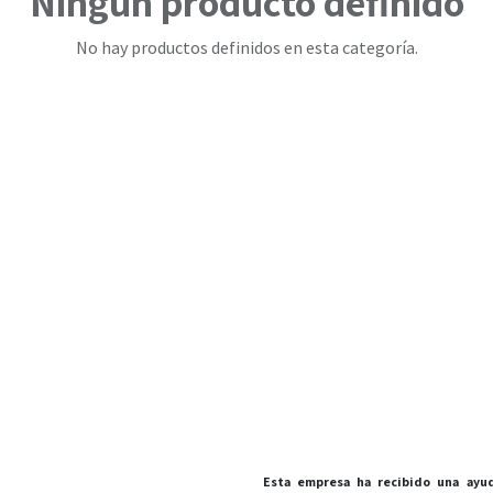
Ningún producto definido
No hay productos definidos en esta categoría.
Esta empresa ha recibido una ayud