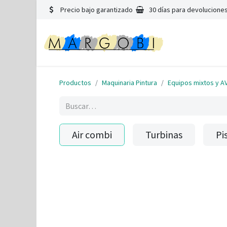
Precio bajo garantizado
30 días para devoluciones
Productos
Maquinaria Pintura
Equipos mixtos y A
Air combi
Turbinas
Pi