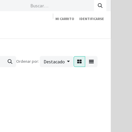
MI CARRITO
IDENTIFICARSE
Tienda
Empresa
Contáctenos
Ordenar por:
Destacado