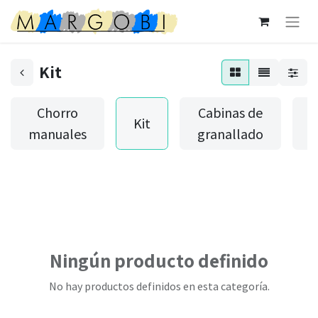
Kit
Chorro
Cabinas de
Kit
P
manuales
granallado
Ningún producto definido
No hay productos definidos en esta categoría.