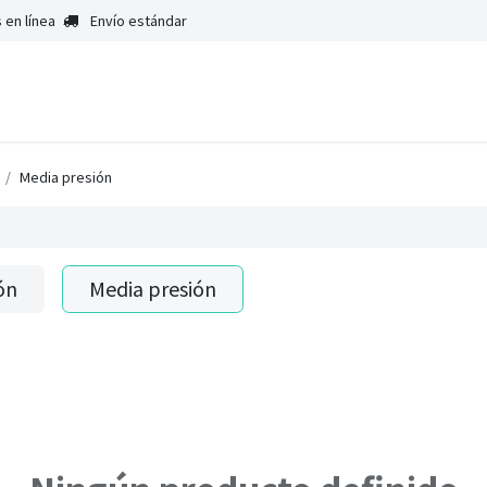
 en línea
Envío estándar
Media presión
ón
Media presión