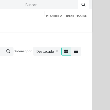
MI CARRITO
IDENTIFICARSE
Tienda
Empresa
Contáctenos
Ordenar por:
Destacado