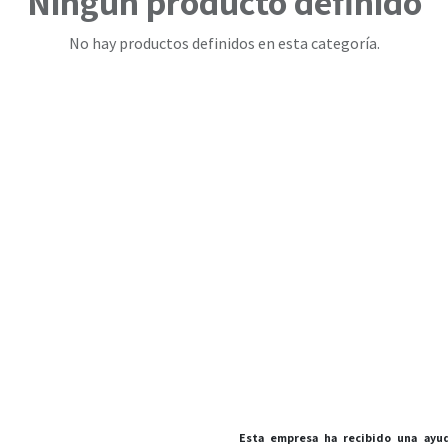
Ningún producto definido
No hay productos definidos en esta categoría.
Esta empresa ha recibido una ayud