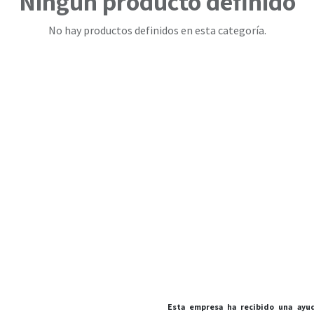
Ningún producto definido
No hay productos definidos en esta categoría.
Esta empresa ha recibido una ayud