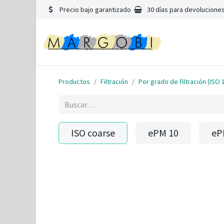
Precio bajo garantizado
30 días para devoluciones
Productos
Filtración
Por grado de filtración (ISO 
ISO coarse
ePM 10
eP