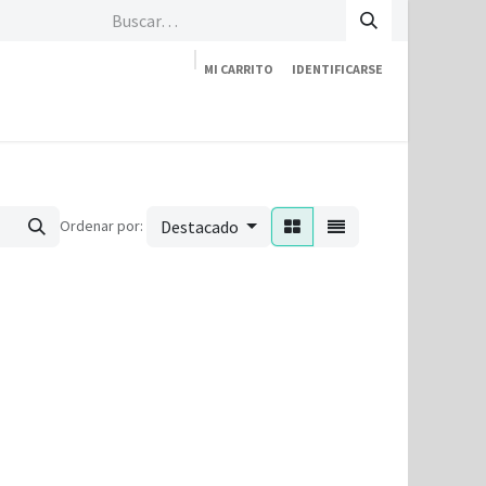
MI CARRITO
IDENTIFICARSE
Tienda
Empresa
Contáctenos
Ordenar por:
Destacado