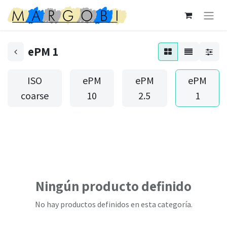
ePM 1
ISO
ePM
ePM
ePM
coarse
10
2.5
1
Ningún producto definido
No hay productos definidos en esta categoría.